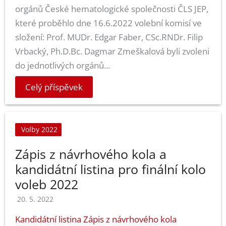
orgánů České hematologické společnosti ČLS JEP,
které proběhlo dne 16.6.2022 volební komisí ve
složení: Prof. MUDr. Edgar Faber, CSc.RNDr. Filip
Vrbacký, Ph.D.Bc. Dagmar Zmeškalová byli zvoleni
do jednotlivých orgánů...
Celý příspěvek
Volby 2022
Zápis z návrhového kola a
kandidátní listina pro finální kolo
voleb 2022
20. 5. 2022
Kandidátní listina
Zápis z návrhového kola