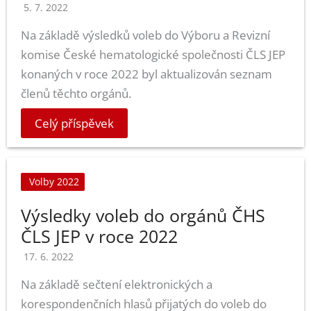
5. 7. 2022
Na základě výsledků voleb do Výboru a Revizní
komise České hematologické společnosti ČLS JEP
konaných v roce 2022 byl aktualizován seznam
členů těchto orgánů.
Celý příspěvek
Volby 2022
Výsledky voleb do orgánů ČHS
ČLS JEP v roce 2022
17. 6. 2022
Na základě sečtení elektronických a
korespondenčních hlasů přijatých do voleb do