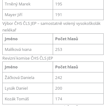
Trněný Marek
195
Mayer Jiří
191
Výbor ČHS ČLS JEP – samostatně volený vysokoškolák
nelékař
Jméno
Počet hlasů
Malíková Ivana
253
Revizní komise ČHS ČLS JEP
Jméno
Počet hlasů
Žáčková Daniela
242
Lysák Daniel
200
Kozák Tomáš
174