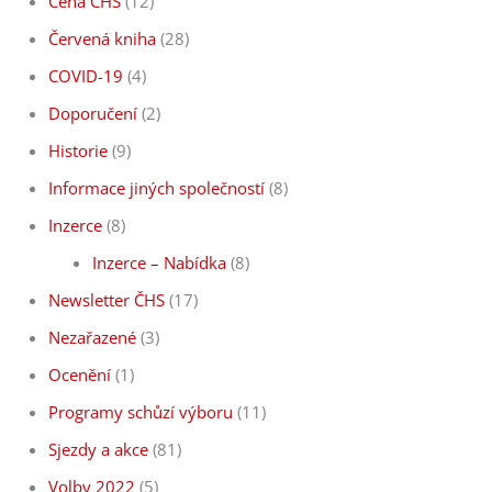
Cena ČHS
(12)
Červená kniha
(28)
COVID-19
(4)
Doporučení
(2)
Historie
(9)
Informace jiných společností
(8)
Inzerce
(8)
Inzerce – Nabídka
(8)
Newsletter ČHS
(17)
Nezařazené
(3)
Ocenění
(1)
Programy schůzí výboru
(11)
Sjezdy a akce
(81)
Volby 2022
(5)