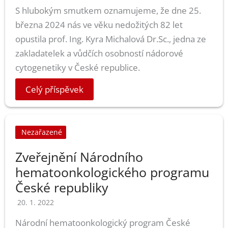
S hlubokým smutkem oznamujeme, že dne 25.
března 2024 nás ve věku nedožitých 82 let
opustila prof. Ing. Kyra Michalová Dr.Sc., jedna ze
zakladatelek a vůdčích osobností nádorové
cytogenetiky v České republice.
Celý příspěvek
Nezařazené
Zveřejnění Národního
hematoonkologického programu
České republiky
20. 1. 2022
Národní hematoonkologický program České