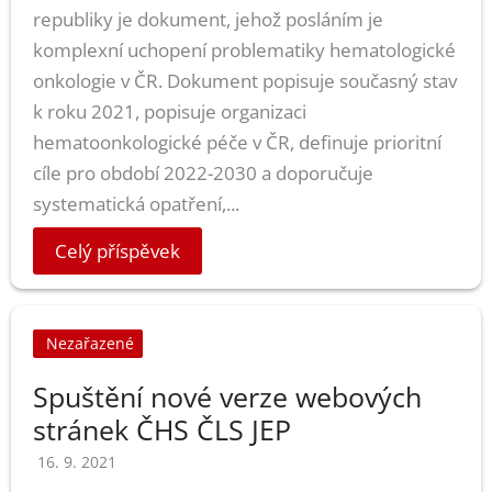
republiky je dokument, jehož posláním je
komplexní uchopení problematiky hematologické
onkologie v ČR. Dokument popisuje současný stav
k roku 2021, popisuje organizaci
hematoonkologické péče v ČR, definuje prioritní
cíle pro období 2022-2030 a doporučuje
systematická opatření,...
Celý příspěvek
Nezařazené
Spuštění nové verze webových
stránek ČHS ČLS JEP
16. 9. 2021