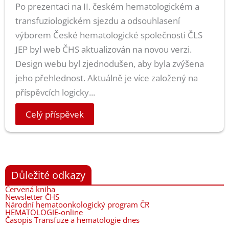
Po prezentaci na II. českém hematologickém a
transfuziologickém sjezdu a odsouhlasení
výborem České hematologické společnosti ČLS
JEP byl web ČHS aktualizován na novou verzi.
Design webu byl zjednodušen, aby byla zvýšena
jeho přehlednost. Aktuálně je více založený na
příspěvcích logicky...
Celý příspěvek
Důležité odkazy
Červená kniha
Newsletter ČHS
Národní hematoonkologický program ČR
HEMATOLOGIE-online
Časopis Transfuze a hematologie dnes