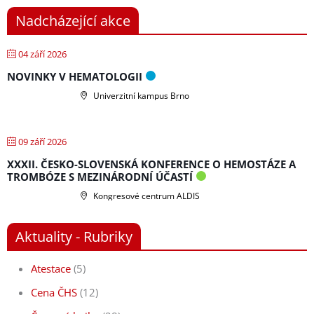
Nadcházející akce
04 září 2026
NOVINKY V HEMATOLOGII
Univerzitní kampus Brno
09 září 2026
XXXII. ČESKO-SLOVENSKÁ KONFERENCE O HEMOSTÁZE A
TROMBÓZE S MEZINÁRODNÍ ÚČASTÍ
Kongresové centrum ALDIS
Aktuality - Rubriky
Atestace
(5)
Cena ČHS
(12)