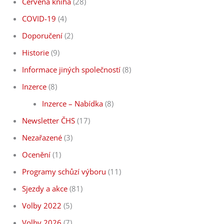
Červená kniha
(28)
COVID-19
(4)
Doporučení
(2)
Historie
(9)
Informace jiných společností
(8)
Inzerce
(8)
Inzerce – Nabídka
(8)
Newsletter ČHS
(17)
Nezařazené
(3)
Ocenění
(1)
Programy schůzí výboru
(11)
Sjezdy a akce
(81)
Volby 2022
(5)
Volby 2026
(7)