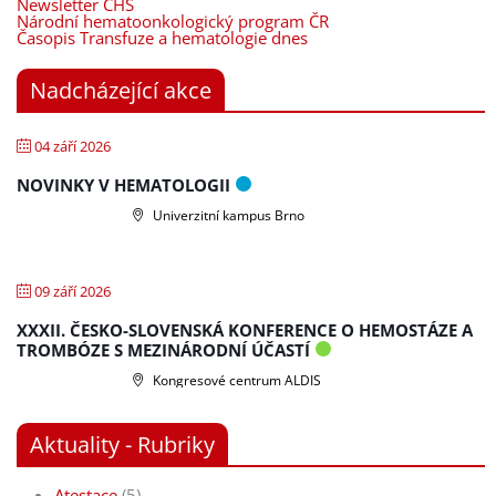
Newsletter ČHS
Národní hematoonkologický program ČR
Časopis Transfuze a hematologie dnes
Nadcházející akce
04 září 2026
NOVINKY V HEMATOLOGII
Univerzitní kampus Brno
09 září 2026
XXXII. ČESKO-SLOVENSKÁ KONFERENCE O HEMOSTÁZE A
TROMBÓZE S MEZINÁRODNÍ ÚČASTÍ
Kongresové centrum ALDIS
Aktuality - Rubriky
Atestace
(5)