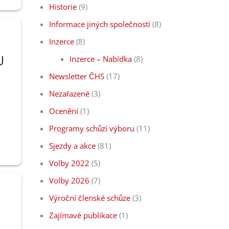
Historie
(9)
Informace jiných společností
(8)
Inzerce
(8)
U
Inzerce – Nabídka
(8)
Newsletter ČHS
(17)
Nezařazené
(3)
Ocenění
(1)
Programy schůzí výboru
(11)
Sjezdy a akce
(81)
Volby 2022
(5)
Volby 2026
(7)
Výroční členské schůze
(3)
Zajímavé publikace
(1)