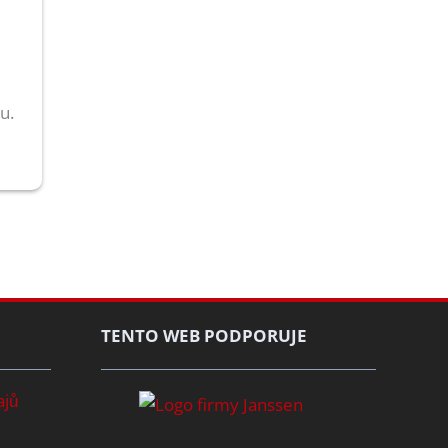
u.
TENTO WEB PODPORUJE
ajů