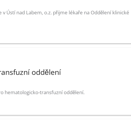
 v Ústí nad Labem, o.z. přijme lékaře na Oddělení klinické
ransfuzní oddělení
pro hematologicko-transfuzní oddělení.