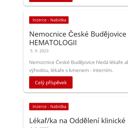
Inzerce - Nabídka
Nemocnice České Budějovic
HEMATOLOGII
5. 9. 2023
Nemocnice České Budějovice hledá lékaře ab
výhodou, lékaře s kmenem - interním.
Celý příspěvek
Inzerce - Nabídka
Lékař/ka na Oddělení klinické