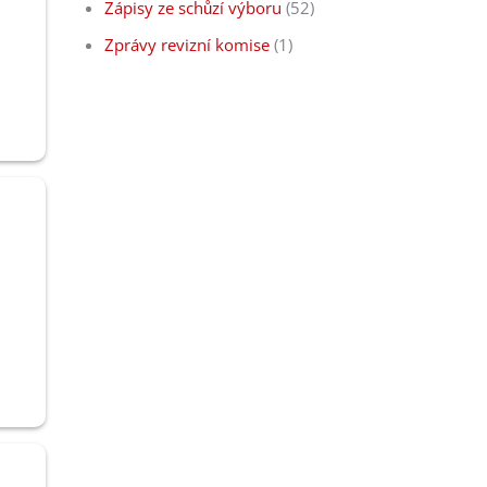
Zápisy ze schůzí výboru
(52)
Zprávy revizní komise
(1)