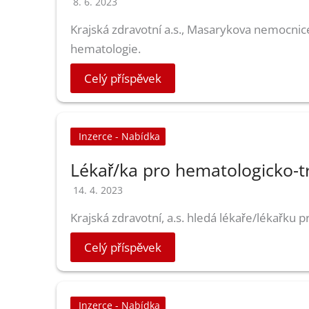
8. 6. 2023
Krajská zdravotní a.s., Masarykova nemocnice
hematologie.
Celý příspěvek
Inzerce - Nabídka
Lékař/ka pro hematologicko-t
14. 4. 2023
Krajská zdravotní, a.s. hledá lékaře/lékařku 
Celý příspěvek
Inzerce - Nabídka