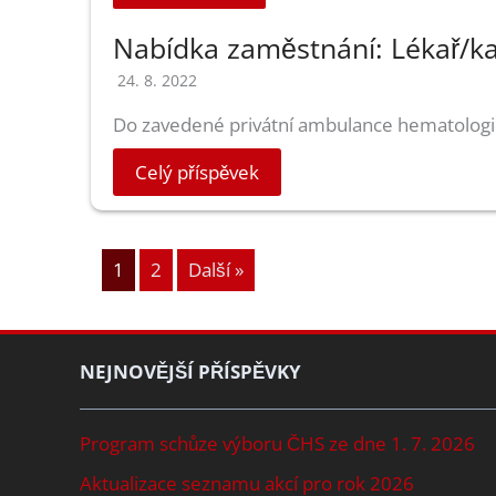
Nabídka zaměstnání: Lékař/k
24. 8. 2022
Do zavedené privátní ambulance hematologie
Celý příspěvek
1
2
Další »
NEJNOVĚJŠÍ PŘÍSPĚVKY
Program schůze výboru ČHS ze dne 1. 7. 2026
Aktualizace seznamu akcí pro rok 2026