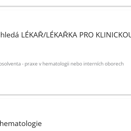
e hledá LÉKAŘ/LÉKAŘKA PRO KLINICKO
solventa - praxe v hematologii nebo interních oborech
 hematologie