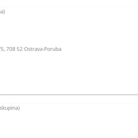
a)
/5, 708 52 Ostrava-Poruba
skupina)