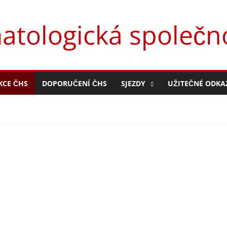
tologická společno
KCE ČHS
DOPORUČENÍ ČHS
SJEZDY
UŽITEČNÉ ODKA