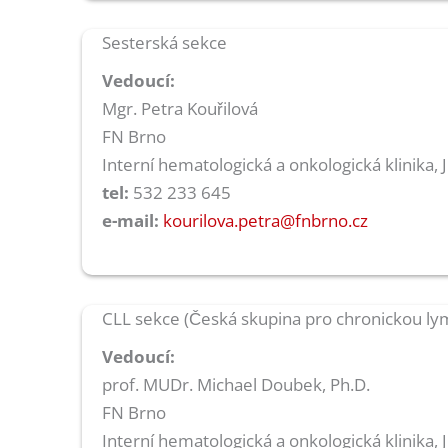
Sesterská sekce
Vedoucí:
Mgr. Petra Kouřilová
FN Brno
Interní hematologická a onkologická klinika, 
tel:
532 233 645
e-mail:
kourilova.petra@fnbrno.cz
CLL sekce (Česká skupina pro chronickou lym
Vedoucí:
prof. MUDr. Michael Doubek, Ph.D.
FN Brno
Interní hematologická a onkologická klinika, 