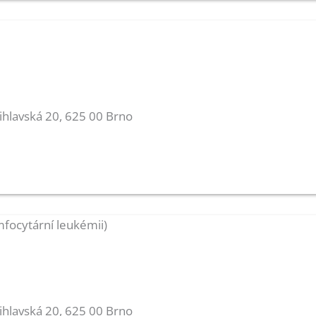
Jihlavská 20, 625 00 Brno
focytární leukémii)
Jihlavská 20, 625 00 Brno