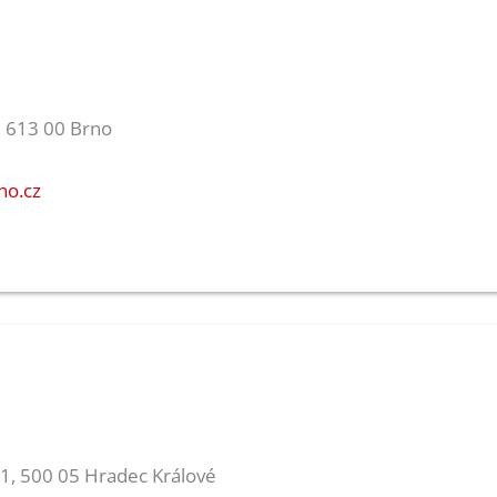
, 613 00 Brno
no.cz
581, 500 05 Hradec Králové