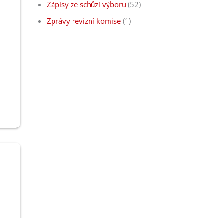
Zápisy ze schůzí výboru
(52)
Zprávy revizní komise
(1)