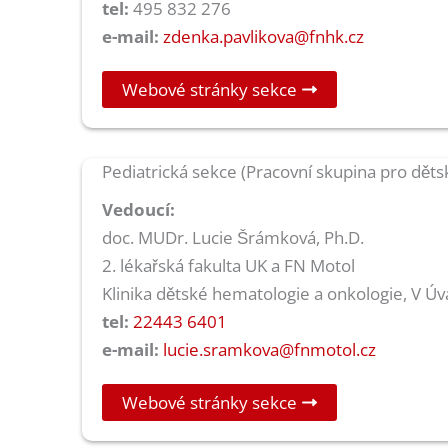
tel:
495 832 276
e-mail:
zdenka.pavlikova@fnhk.cz
Webové stránky sekce
Pediatrická sekce (Pracovní skupina pro dět
Vedoucí:
doc. MUDr. Lucie Šrámková, Ph.D.
2. lékařská fakulta UK a FN Motol
Klinika dětské hematologie a onkologie, V Úv
tel:
22443 6401
e-mail:
lucie.sramkova@fnmotol.cz
Webové stránky sekce