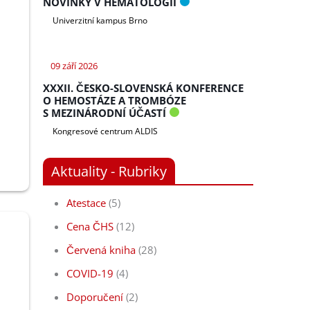
NOVINKY V HEMATOLOGII
Univerzitní kampus Brno
09 září 2026
XXXII. ČESKO-SLOVENSKÁ KONFERENCE
O HEMOSTÁZE A TROMBÓZE
S MEZINÁRODNÍ ÚČASTÍ
Kongresové centrum ALDIS
Aktuality - Rubriky
Atestace
(5)
Cena ČHS
(12)
Červená kniha
(28)
COVID-19
(4)
Doporučení
(2)