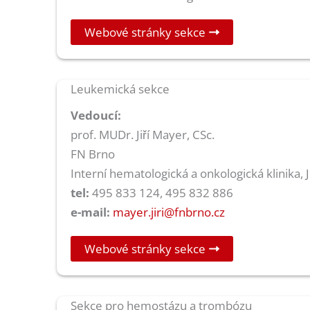
Webové stránky sekce
Leukemická sekce
Vedoucí:
prof. MUDr. Jiří Mayer, CSc.
FN Brno
Interní hematologická a onkologická klinika, 
tel:
495 833 124, 495 832 886
e-mail:
mayer.jiri@fnbrno.cz
Webové stránky sekce
Sekce pro hemostázu a trombózu