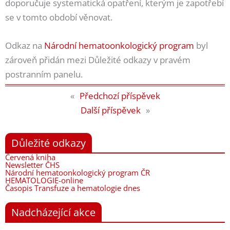
doporučuje systematická opatření, kterým je zapotřebí
se v tomto období věnovat.
Odkaz na
Národní hematoonkologický program
byl
zároveň přidán mezi Důležité odkazy v pravém
postranním panelu.
«
Předchozí příspěvek
Další příspěvek
»
Důležité odkazy
Červená kniha
Newsletter ČHS
Národní hematoonkologický program ČR
HEMATOLOGIE-online
Časopis Transfuze a hematologie dnes
Nadcházející akce