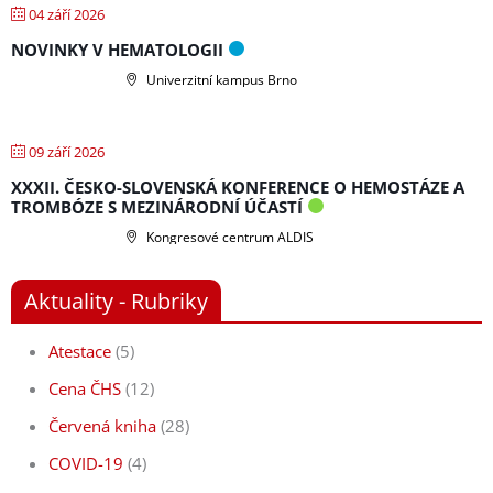
04 září 2026
NOVINKY V HEMATOLOGII
Univerzitní kampus Brno
09 září 2026
XXXII. ČESKO-SLOVENSKÁ KONFERENCE O HEMOSTÁZE A
TROMBÓZE S MEZINÁRODNÍ ÚČASTÍ
Kongresové centrum ALDIS
Aktuality - Rubriky
Atestace
(5)
Cena ČHS
(12)
Červená kniha
(28)
COVID-19
(4)