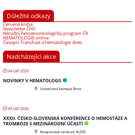
Důležité odkazy
Červená kniha
Newsletter ČHS
Národní hematoonkologický program ČR
HEMATOLOGIE-online
Časopis Transfuze a hematologie dnes
Nadcházející akce
04 září 2026
NOVINKY V HEMATOLOGII
Univerzitní kampus Brno
09 září 2026
XXXII. ČESKO-SLOVENSKÁ KONFERENCE O HEMOSTÁZE A
TROMBÓZE S MEZINÁRODNÍ ÚČASTÍ
Kongresové centrum ALDIS