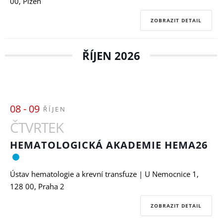
00, Plzeň
ZOBRAZIT DETAIL
ŘÍJEN 2026
08 - 09
ŘÍJEN
ČTVRTEK
HEMATOLOGICKÁ AKADEMIE HEMA26
Ústav hematologie a krevní transfuze | U Nemocnice 1,
128 00, Praha 2
ZOBRAZIT DETAIL