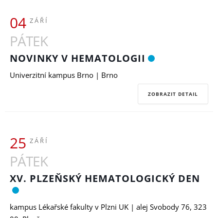
04
ZÁŘÍ
PÁTEK
NOVINKY V HEMATOLOGII
Univerzitní kampus Brno | Brno
ZOBRAZIT DETAIL
25
ZÁŘÍ
PÁTEK
XV. PLZEŇSKÝ HEMATOLOGICKÝ DEN
kampus Lékařské fakulty v Plzni UK | alej Svobody 76, 323