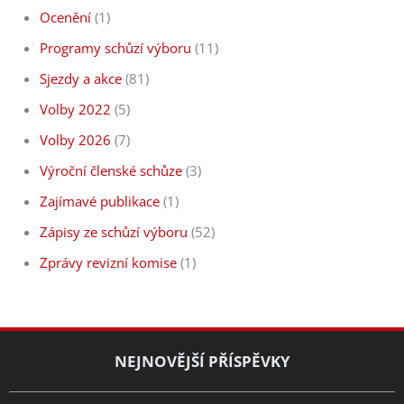
Ocenění
(1)
Programy schůzí výboru
(11)
Sjezdy a akce
(81)
Volby 2022
(5)
Volby 2026
(7)
Výroční členské schůze
(3)
Zajímavé publikace
(1)
Zápisy ze schůzí výboru
(52)
Zprávy revizní komise
(1)
NEJNOVĚJŠÍ PŘÍSPĚVKY