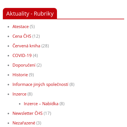
Aktuality - Rubriky
Atestace
(5)
Cena ČHS
(12)
Červená kniha
(28)
COVID-19
(4)
Doporučení
(2)
Historie
(9)
Informace jiných společností
(8)
Inzerce
(8)
Inzerce – Nabídka
(8)
Newsletter ČHS
(17)
Nezařazené
(3)