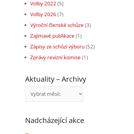
Volby 2022
(5)
Volby 2026
(7)
Výroční členské schůze
(3)
Zajímavé publikace
(1)
Zápisy ze schůzí výboru
(52)
Zprávy revizní komise
(1)
Aktuality – Archivy
Aktuality
–
Archivy
Nadcházející akce