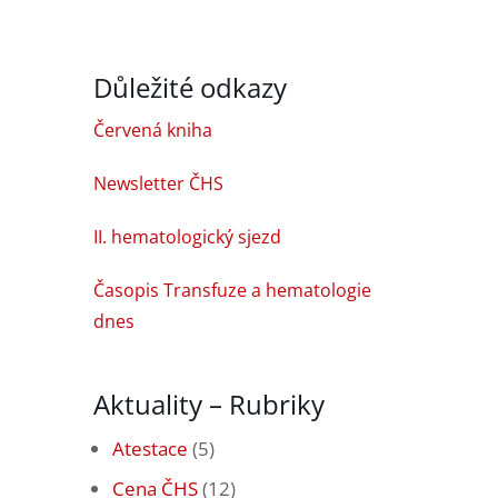
Důležité odkazy
Červená kniha
Newsletter ČHS
II. hematologický sjezd
Časopis Transfuze a hematologie
dnes
Aktuality – Rubriky
Atestace
(5)
Cena ČHS
(12)