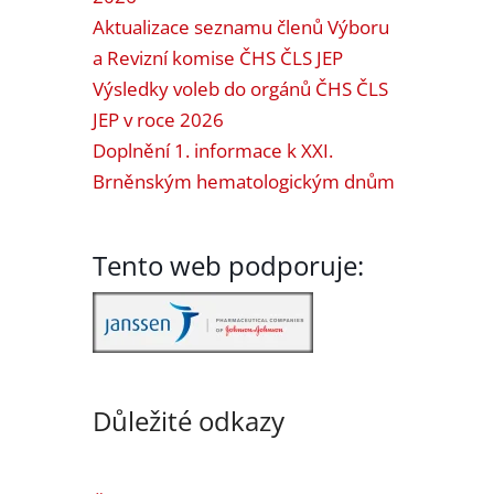
Aktualizace seznamu členů Výboru
a Revizní komise ČHS ČLS JEP
Výsledky voleb do orgánů ČHS ČLS
JEP v roce 2026
Doplnění 1. informace k XXI.
Brněnským hematologickým dnům
Tento web podporuje:
Důležité odkazy