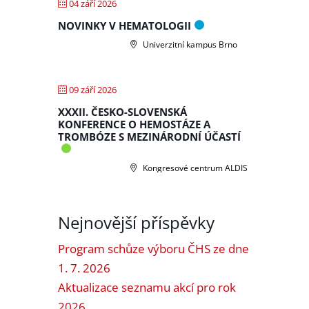
04 září 2026
NOVINKY V HEMATOLOGII
Univerzitní kampus Brno
09 září 2026
XXXII. ČESKO-SLOVENSKÁ
KONFERENCE O HEMOSTÁZE A
TROMBÓZE S MEZINÁRODNÍ ÚČASTÍ
Kongresové centrum ALDIS
Nejnovější příspěvky
Program schůze výboru ČHS ze dne
1. 7. 2026
Aktualizace seznamu akcí pro rok
2026