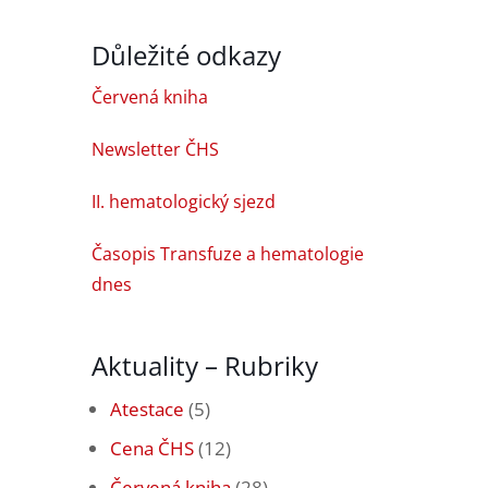
Důležité odkazy
Červená kniha
Newsletter ČHS
II. hematologický sjezd
Časopis Transfuze a hematologie
dnes
Aktuality – Rubriky
Atestace
(5)
Cena ČHS
(12)
Červená kniha
(28)