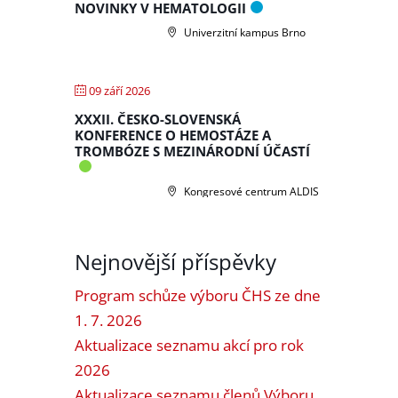
NOVINKY V HEMATOLOGII
Univerzitní kampus Brno
09 září 2026
XXXII. ČESKO-SLOVENSKÁ
KONFERENCE O HEMOSTÁZE A
TROMBÓZE S MEZINÁRODNÍ ÚČASTÍ
Kongresové centrum ALDIS
Nejnovější příspěvky
Program schůze výboru ČHS ze dne
1. 7. 2026
Aktualizace seznamu akcí pro rok
2026
Aktualizace seznamu členů Výboru