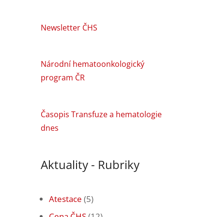
Newsletter ČHS
Národní hematoonkologický
program ČR
Časopis Transfuze a hematologie
dnes
Aktuality - Rubriky
Atestace
(5)
Cena ČHS
(12)