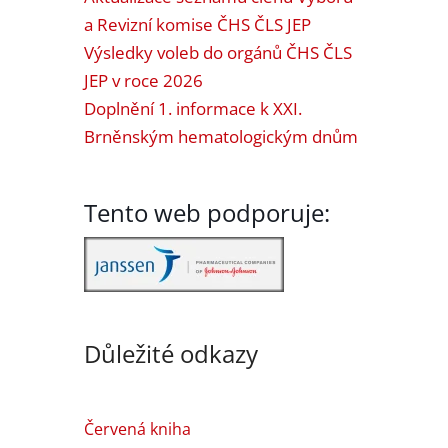
a Revizní komise ČHS ČLS JEP
Výsledky voleb do orgánů ČHS ČLS
JEP v roce 2026
Doplnění 1. informace k XXI.
Brněnským hematologickým dnům
Tento web podporuje:
Důležité odkazy
Červená kniha