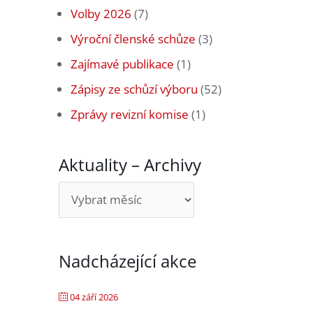
Volby 2026
(7)
Výroční členské schůze
(3)
Zajímavé publikace
(1)
Zápisy ze schůzí výboru
(52)
Zprávy revizní komise
(1)
Aktuality – Archivy
Aktuality
–
Archivy
Nadcházející akce
04 září 2026