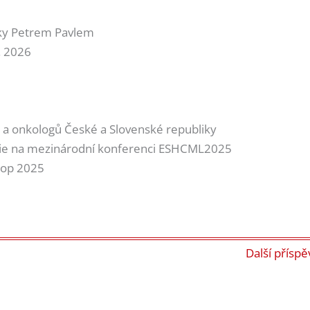
ky Petrem Pavlem
. 2026
a onkologů České a Slovenské republiky
ie na mezinárodní konferenci ESHCML2025
hop 2025
Další přísp