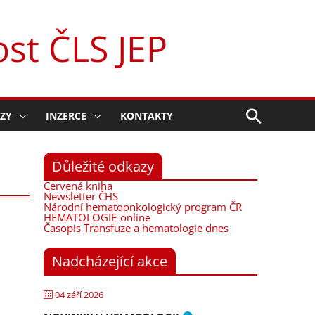
st ČLS JEP
Hledat
ZY
INZERCE
KONTAKTY
Důležité odkazy
Červená kniha
Newsletter ČHS
Národní hematoonkologický program ČR
HEMATOLOGIE-online
Časopis Transfuze a hematologie dnes
Nadcházející akce
04 září 2026