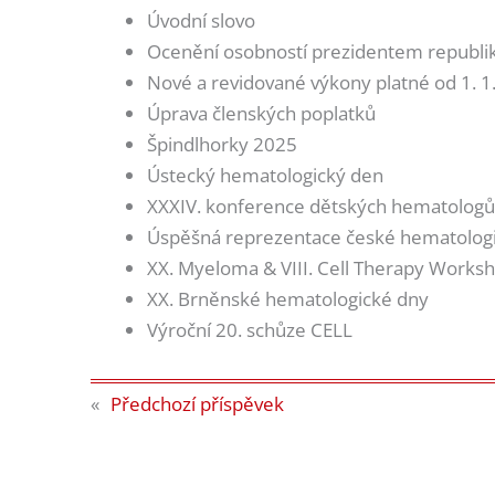
Úvodní slovo
Ocenění osobností prezidentem republi
Nové a revidované výkony platné od 1. 1
Úprava členských poplatků
Špindlhorky 2025
Ústecký hematologický den
XXXIV. konference dětských hematologů 
Úspěšná reprezentace české hematolog
XX. Myeloma & VIII. Cell Therapy Works
XX. Brněnské hematologické dny
Výroční 20. schůze CELL
«
Předchozí příspěvek