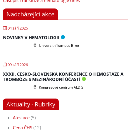
Časopis Transfuze a hematologie dnes
Nadcházející akce
04 září 2026
NOVINKY V HEMATOLOGII
Univerzitní kampus Brno
09 září 2026
XXXII. ČESKO-SLOVENSKÁ KONFERENCE O HEMOSTÁZE A
TROMBÓZE S MEZINÁRODNÍ ÚČASTÍ
Kongresové centrum ALDIS
Aktuality - Rubriky
Atestace
(5)
Cena ČHS
(12)