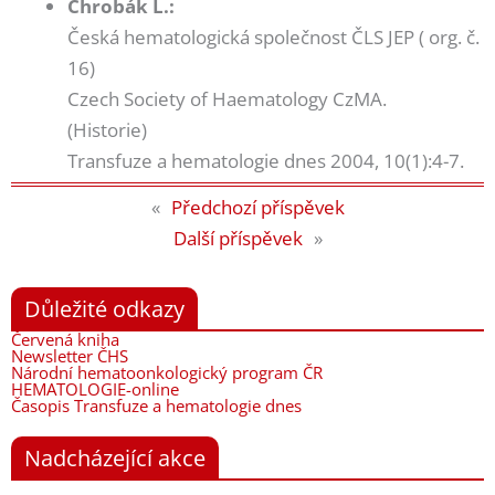
Chrobák L.:
Česká hematologická společnost ČLS JEP ( org. č.
16)
Czech Society of Haematology CzMA.
(Historie)
Transfuze a hematologie dnes 2004, 10(1):4-7.
«
Předchozí příspěvek
Další příspěvek
»
Důležité odkazy
Červená kniha
Newsletter ČHS
Národní hematoonkologický program ČR
HEMATOLOGIE-online
Časopis Transfuze a hematologie dnes
Nadcházející akce