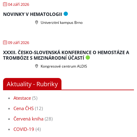
04 září 2026
NOVINKY V HEMATOLOGII
Univerzitní kampus Brno
09 září 2026
XXXII. ČESKO-SLOVENSKÁ KONFERENCE O HEMOSTÁZE A
TROMBÓZE S MEZINÁRODNÍ ÚČASTÍ
Kongresové centrum ALDIS
Aktuality - Rubriky
Atestace
(5)
Cena ČHS
(12)
Červená kniha
(28)
COVID-19
(4)